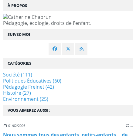
À PROPOS
Pédagogie, écologie, droits de l'enfant.
SUIVEZ-MOI
CATÉGORIES
Société
(111)
Politiques Éducatives
(60)
Pédagogie Freinet
(42)
Histoire
(27)
Environnement
(25)
VOUS AIMEREZ AUSSI :
01/02/2026
…
Nous sommes tous des enfants, petits-enfants... de migrants