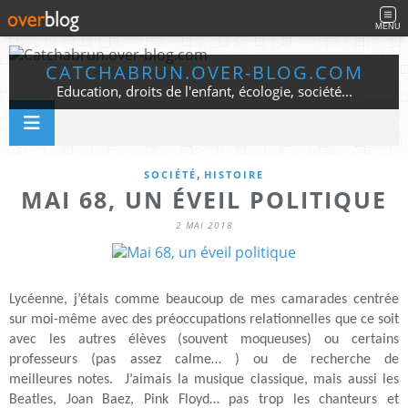
MENU
CATCHABRUN.OVER-BLOG.COM
Education, droits de l'enfant, écologie, société...
,
SOCIÉTÉ
HISTOIRE
MAI 68, UN ÉVEIL POLITIQUE
2 MAI 2018
Lycéenne, j’étais comme beaucoup de mes camarades centrée
sur moi-même avec des préoccupations relationnelles que ce soit
avec les autres élèves (souvent moqueuses) ou certains
professeurs (pas assez calme… ) ou de recherche de
meilleures notes. J’aimais la musique classique, mais aussi les
Beatles, Joan Baez, Pink Floyd… pas trop les chanteurs et