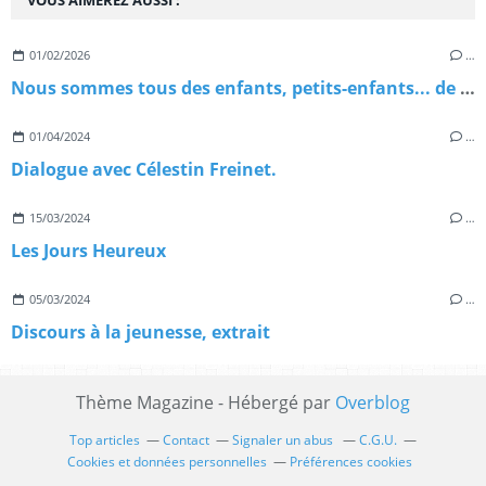
01/02/2026
…
Nous sommes tous des enfants, petits-enfants... de migrants
01/04/2024
…
Dialogue avec Célestin Freinet.
15/03/2024
…
Les Jours Heureux
05/03/2024
…
Discours à la jeunesse, extrait
Thème Magazine - Hébergé par
Overblog
Top articles
Contact
Signaler un abus
C.G.U.
Cookies et données personnelles
Préférences cookies