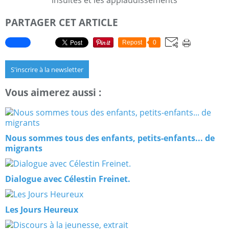
insultes et les applaudissements
PARTAGER CET ARTICLE
Repost
0
S'inscrire à la newsletter
Vous aimerez aussi :
Nous sommes tous des enfants, petits-enfants... de
migrants
Dialogue avec Célestin Freinet.
Les Jours Heureux