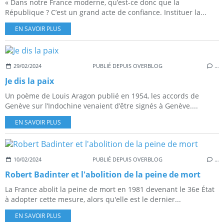
« Dans notre France moderne, qu’est-ce donc que la
République ? C’est un grand acte de confiance. Instituer la...
EN SAVOIR PLUS
29/02/2024
PUBLIÉ DEPUIS OVERBLOG
…
Je dis la paix
Un poème de Louis Aragon publié en 1954, les accords de
Genève sur l’Indochine venaient d’être signés à Genève....
EN SAVOIR PLUS
10/02/2024
PUBLIÉ DEPUIS OVERBLOG
…
Robert Badinter et l'abolition de la peine de mort
La France abolit la peine de mort en 1981 devenant le 36e État
à adopter cette mesure, alors qu'elle est le dernier...
EN SAVOIR PLUS