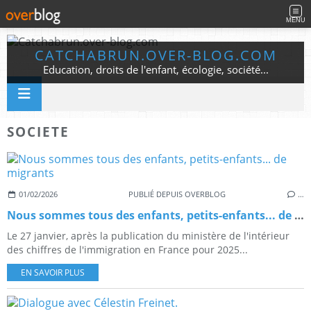
MENU
CATCHABRUN.OVER-BLOG.COM
Education, droits de l'enfant, écologie, société...
SOCIETE
01/02/2026
PUBLIÉ DEPUIS OVERBLOG
…
Nous sommes tous des enfants, petits-enfants... de migrants
Le 27 janvier, après la publication du ministère de l'intérieur
des chiffres de l'immigration en France pour 2025...
EN SAVOIR PLUS