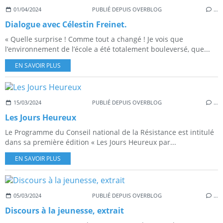
01/04/2024
PUBLIÉ DEPUIS OVERBLOG
…
Dialogue avec Célestin Freinet.
« Quelle surprise ! Comme tout a changé ! Je vois que
l’environnement de l’école a été totalement bouleversé, que...
EN SAVOIR PLUS
15/03/2024
PUBLIÉ DEPUIS OVERBLOG
…
Les Jours Heureux
Le Programme du Conseil national de la Résistance est intitulé
dans sa première édition « Les Jours Heureux par...
EN SAVOIR PLUS
05/03/2024
PUBLIÉ DEPUIS OVERBLOG
…
Discours à la jeunesse, extrait