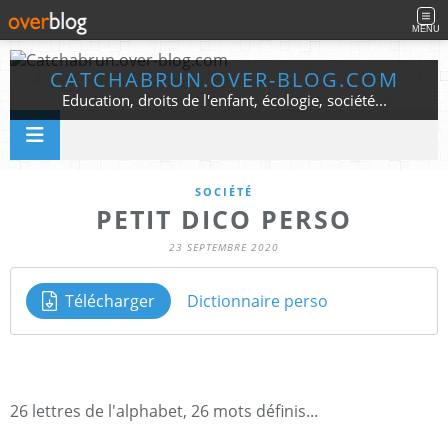
MENU
CATCHABRUN.OVER-BLOG.COM
Education, droits de l'enfant, écologie, société...
SOCIÉTÉ
PETIT DICO PERSO
23 SEPTEMBRE 2020
Télécharger
Dictionnaire perso
26 lettres de l'alphabet, 26 mots définis...