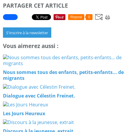
PARTAGER CET ARTICLE
Repost
0
S'inscrire à la newsletter
Vous aimerez aussi :
Nous sommes tous des enfants, petits-enfants... de
migrants
Dialogue avec Célestin Freinet.
Les Jours Heureux
Discours à la jeunesse, extrait