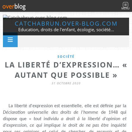
MENU
CATCHABRUN.OVER-BLOG.COM
Education, droits de l'enfant, écologie, société...
SOCIÉTÉ
LA LIBERTÉ D’EXPRESSION… «
AUTANT QUE POSSIBLE »
31 OCTOBRE 2020
La liberté d'expression est essentielle, elle est définie par la
Déclaration universelle des droits de l'homme
de 1948 qui
dispose que «
tout individu a droit à la liberté d'opinion et
d'expression, ce qui implique le droit de ne pas être inquiété