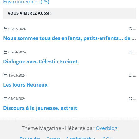
Environnement
(25)
VOUS AIMEREZ AUSSI :
01/02/2026
…
Nous sommes tous des enfants, petits-enfants... de migrants
01/04/2024
…
Dialogue avec Célestin Freinet.
15/03/2024
…
Les Jours Heureux
05/03/2024
…
Discours à la jeunesse, extrait
Thème Magazine - Hébergé par
Overblog
Top articles
Contact
Signaler un abus
C.G.U.