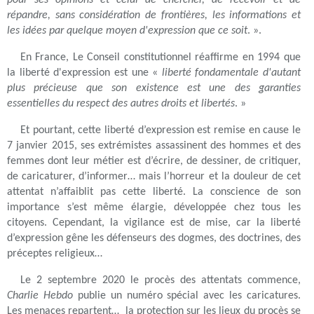
pour ses opinions et celui de chercher, de recevoir et de
répandre, sans considération de frontières, les informations et
les idées par quelque moyen d'expression que ce soit
. ».
En France, Le Conseil constitutionnel réaffirme en 1994 que
la liberté d'expression est une «
liberté fondamentale d'autant
plus précieuse que son existence est une des garanties
essentielles du respect des autres droits et libertés
. »
Et pourtant, cette liberté d’expression est remise en cause le
7 janvier 2015, ses extrémistes assassinent des hommes et des
femmes dont leur métier est d’écrire, de dessiner, de critiquer,
de caricaturer, d’informer… mais l’horreur et la douleur de cet
attentat n’affaiblit pas cette liberté. La conscience de son
importance s’est même élargie, développée chez tous les
citoyens. Cependant, la vigilance est de mise, car la liberté
d’expression gêne les défenseurs des dogmes, des doctrines, des
préceptes religieux…
Le 2 septembre 2020 le procès des attentats commence,
Charlie Hebdo
publie un numéro spécial avec les caricatures.
Les menaces repartent… la protection sur les lieux du procès se