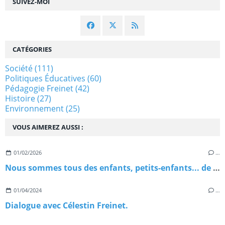
SUIVEZ-MOI
CATÉGORIES
Société
(111)
Politiques Éducatives
(60)
Pédagogie Freinet
(42)
Histoire
(27)
Environnement
(25)
VOUS AIMEREZ AUSSI :
01/02/2026
…
Nous sommes tous des enfants, petits-enfants... de migrants
01/04/2024
…
Dialogue avec Célestin Freinet.