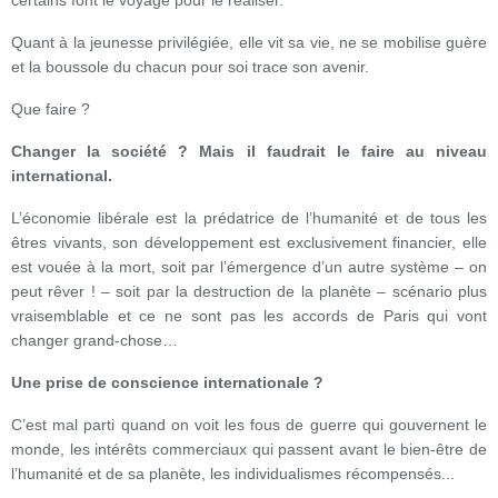
certains font le voyage pour le réaliser.
Quant à la jeunesse privilégiée, elle vit sa vie, ne se mobilise guère
et la boussole du chacun pour soi trace son avenir.
Que faire ?
Changer la société ? Mais il faudrait le faire au niveau
international.
L’économie libérale est la prédatrice de l’humanité et de tous les
êtres vivants, son développement est exclusivement financier, elle
est vouée à la mort, soit par l’émergence d’un autre système – on
peut rêver ! – soit par la destruction de la planète – scénario plus
vraisemblable et ce ne sont pas les accords de Paris qui vont
changer grand-chose…
Une prise de conscience internationale ?
C’est mal parti quand on voit les fous de guerre qui gouvernent le
monde, les intérêts commerciaux qui passent avant le bien-être de
l’humanité et de sa planète, les individualismes récompensés...