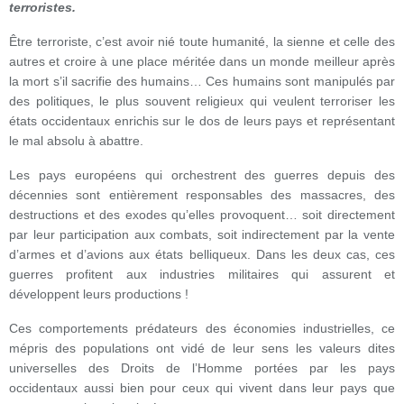
terroristes.
Être terroriste, c’est avoir nié toute humanité, la sienne et celle des
autres et croire à une place méritée dans un monde meilleur après
la mort s’il sacrifie des humains… Ces humains sont manipulés par
des politiques, le plus souvent religieux qui veulent terroriser les
états occidentaux enrichis sur le dos de leurs pays et représentant
le mal absolu à abattre.
Les pays européens qui orchestrent des guerres depuis des
décennies sont entièrement responsables des massacres, des
destructions et des exodes qu’elles provoquent… soit directement
par leur participation aux combats, soit indirectement par la vente
d’armes et d’avions aux états belliqueux. Dans les deux cas, ces
guerres profitent aux industries militaires qui assurent et
développent leurs productions !
Ces comportements prédateurs des économies industrielles, ce
mépris des populations ont vidé de leur sens les valeurs dites
universelles des Droits de l’Homme portées par les pays
occidentaux aussi bien pour ceux qui vivent dans leur pays que