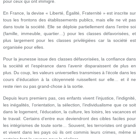
pour ceux qui ont immigré.
En France, la devise « Liberté, Égalité, Fraternité » est inscrite sur
tous les frontons des établissements publics, mais elle ne vit pas
dans toute la société. Elle se déploie partiellement dans l’entre soi
(famille, immeuble, quartier…) pour les classes défavorisées, et
plus largement pour les classes privilégiées car la société est
organisée pour elles.
Pour la jeunesse issue des classes défavorisées, la confiance dans
la société et l’espérance dans l’avenir disparaissent de plus en
plus. Du coup, les valeurs universelles transmises à l’école dans les
cours d’éducation à la citoyenneté ruissellent sur elle… et il ne
reste rien ou pas grand-chose à la sortie.
Depuis leurs premiers pas, ces enfants vivent l’injustice, l’indignité,
les inégalités, l’orientation, la sélection, l’individualisme que ce soit
dans le logement, l’éducation, la culture, les loisirs, les vacances et
le travail. Certains d’entre eux deviendront des cibles faciles pour
les intégrismes de toute sorte… Souvent, les terroristes ont grandi
et vivent dans les pays où ils ont commis leurs crimes, même si