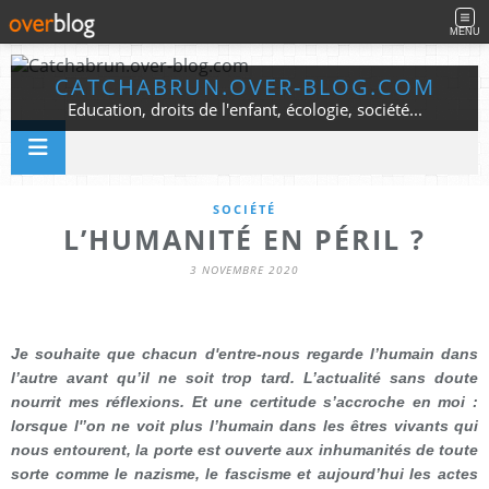
MENU
CATCHABRUN.OVER-BLOG.COM
Education, droits de l'enfant, écologie, société...
SOCIÉTÉ
L’HUMANITÉ EN PÉRIL ?
3 NOVEMBRE 2020
Je souhaite que chacun d'entre-nous regarde l’humain dans
l’autre avant qu’il ne soit trop tard. L’actualité sans doute
nourrit mes réflexions. Et une certitude s’accroche en moi :
lorsque l'’on ne voit plus l’humain dans les êtres vivants qui
nous entourent, la porte est ouverte aux inhumanités de toute
sorte comme le nazisme, le fascisme et aujourd’hui les actes