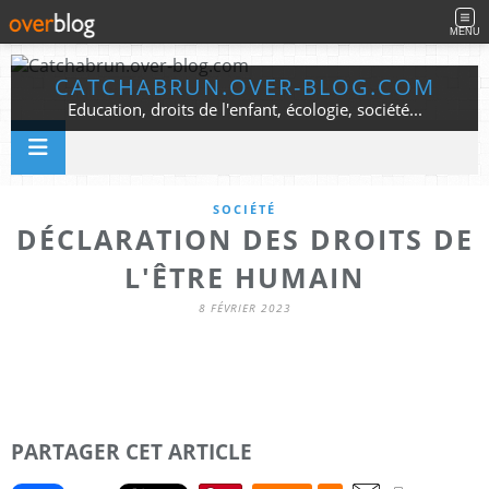
MENU
CATCHABRUN.OVER-BLOG.COM
Education, droits de l'enfant, écologie, société...
SOCIÉTÉ
DÉCLARATION DES DROITS DE
L'ÊTRE HUMAIN
8 FÉVRIER 2023
PARTAGER CET ARTICLE