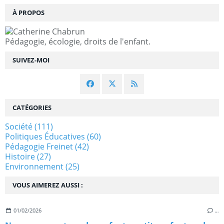
À PROPOS
Pédagogie, écologie, droits de l'enfant.
SUIVEZ-MOI
CATÉGORIES
Société
(111)
Politiques Éducatives
(60)
Pédagogie Freinet
(42)
Histoire
(27)
Environnement
(25)
VOUS AIMEREZ AUSSI :
01/02/2026
…