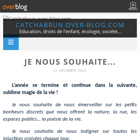
MENU
CATCHABRUN.OVER-BLOG.COM
Education, droits de l'enfant, écologie, société...
JE NOUS SOUHAITE...
31 DÉCEMBRE 2023
L’année se termine et continue dans la suivante,
sublime magie de la vie !
Je nous souhaite de nous émerveiller sur les petits
bonheurs discrets que nous offrent la nature, la rue, les
espaces publics… la poésie de la vie.
Je nous souhaite de nous indigner sur toutes les
injustices croisées chaque jour.