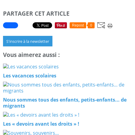
PARTAGER CET ARTICLE
Repost
0
S'inscrire à la newsletter
Vous aimerez aussi :
Les vacances scolaires
Nous sommes tous des enfants, petits-enfants... de
migrants
Les « devoirs avant les droits » !