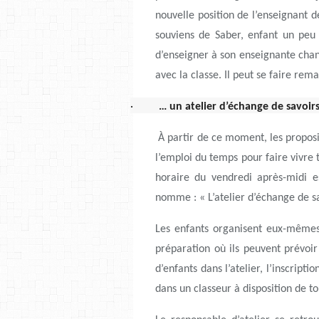
nouvelle position de l’enseignant 
souviens de Saber, enfant un peu 
d’enseigner à son enseignante cha
avec la classe. Il peut se faire r
·
… un atelier d’échange de savoi
À partir de ce moment, les proposi
l’emploi du temps pour faire vivre t
horaire du vendredi après-midi e
nomme : « L’atelier d’échange de sa
Les enfants organisent eux-mêmes 
préparation où ils peuvent prévoir
d’enfants dans l’atelier, l’inscripti
dans un classeur à disposition de to