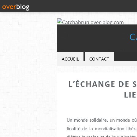
C
ACCUEIL
CONTACT
L’ÉCHANGE DE 
LI
Un monde solidaire, un monde où 
finalité de la mondialisation libé