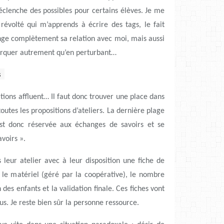
déclenche des possibles pour certains élèves. Je me
révolté qui m’apprends à écrire des tags, le fait
nge complètement sa relation avec moi, mais aussi
emarquer autrement qu’en perturbant…
rs
tions affluent… Il faut donc trouver une place dans
outes les propositions d’ateliers. La dernière plage
st donc réservée aux échanges de savoirs et se
voirs ».
leur atelier avec à leur disposition une fiche de
 le matériel (géré par la coopérative), le nombre
on des enfants et la validation finale. Ces fiches vont
us. Je reste bien sûr la personne ressource.