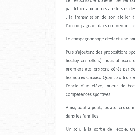
Le responsable d’atelier se retro
participer aux autres ateliers et dé
: la transmission de son atelier 
l’accompagnant dans un premier t
Le compagnonnage devient une nouv
Puis s’ajoutent des propositions sp
hockey en rollers), nous utilison
premiers ateliers sont gérés par d
les autres classes. Quant au trois
l’oncle d’un élève, joueur de ho
compétences sportives.
Ainsi, petit à petit, les ateliers c
dans les familles.
Un soir, à la sortie de l’école,