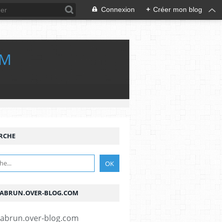
Connexion
+
Créer mon blog
OM
RCHE
ABRUN.OVER-BLOG.COM