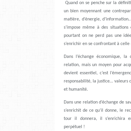
Quand on se penche sur la définiti
un bien moyennant une contreparti
matière, d’énergie, d’information…
s’impose même à des situations 
pourtant on ne perd pas une idée
s’enrichir en se confrontant à celle 
Dans l’échange économique, la 
relation, mais un moyen pour acqu
devient essentiel, c’est l’émergen
responsabilité, la justice… valeurs q
et humanité.
Dans une relation d’échange de sav
s’enrichit de ce qu’il donne, le rec
tour il donnera, il s’enrichira
perpétuel !