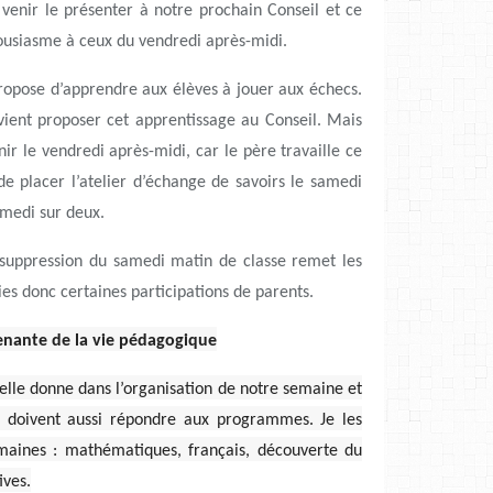
venir le présenter à notre prochain Conseil et ce
housiasme à ceux du vendredi après-midi.
opose d’apprendre aux élèves à jouer aux échecs.
ient proposer cet apprentissage au Conseil. Mais
nir le vendredi après-midi, car le père travaille ce
de placer l’atelier d’échange de savoirs le samedi
amedi sur deux.
 suppression du samedi matin de classe remet les
ies donc certaines participations de parents.
renante de la vie pédagogique
elle donne dans l’organisation de notre semaine et
rs doivent aussi répondre aux programmes. Je les
maines : mathématiques, français, découverte du
ives.