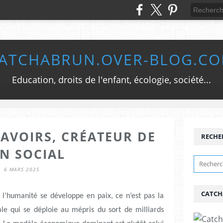
ATCHABRUN.OVER-BLOG.C
Education, droits de l'enfant, écologie, société...
SAVOIRS, CRÉATEUR DE
RECHE
EN SOCIAL
6 MARS 2025
CATCH
l’humanité se développe en paix, ce n’est pas la
rale qui se déploie au mépris du sort de milliards