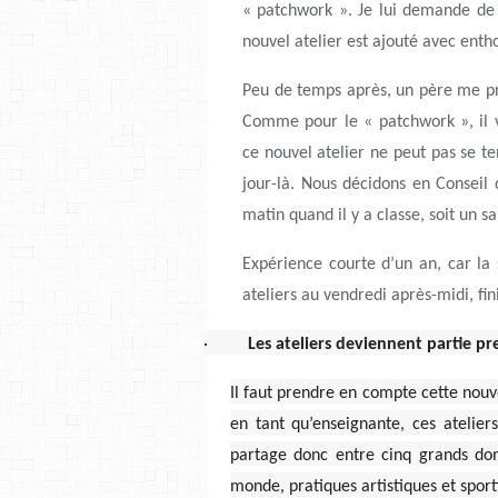
« patchwork ». Je lui demande de 
nouvel atelier est ajouté avec ent
Peu de temps après, un père me pr
Comme pour le « patchwork », il v
ce nouvel atelier ne peut pas se te
jour-là. Nous décidons en Conseil 
matin quand il y a classe, soit un s
Expérience courte d’un an, car la
ateliers au vendredi après-midi, fin
·
Les ateliers deviennent partie p
Il faut prendre en compte cette nouv
en tant qu’enseignante, ces atelie
partage donc entre cinq grands do
monde, pratiques artistiques et sport