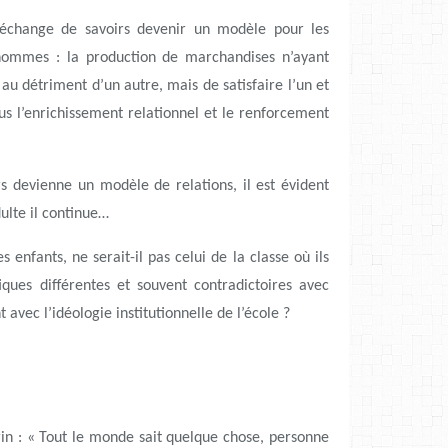
’échange de savoirs devenir un modèle pour les
hommes : la production de marchandises n’ayant
 au détriment d’un autre, mais de satisfaire l’un et
us l’enrichissement relationnel et le renforcement
s devienne un modèle de relations, il est évident
dulte il continue…
 enfants, ne serait-il pas celui de la classe où ils
ques différentes et souvent contradictoires avec
 avec l’idéologie institutionnelle de l’école ?
in : « Tout le monde sait quelque chose, personne