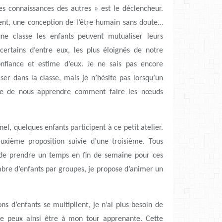
des connaissances des autres » est le déclencheur.
nt, une conception de l’être humain sans doute…
ne classe les enfants peuvent mutualiser leurs
 certains d’entre eux, les plus éloignés de notre
onfiance et estime d’eux. Je ne sais pas encore
er dans la classe, mais je n’hésite pas lorsqu’un
ose de nous apprendre comment faire les nœuds
el, quelques enfants participent à ce petit atelier.
euxième proposition suivie d’une troisième. Tous
de prendre un temps en fin de semaine pour ces
ombre d’enfants par groupes, je propose d’animer un
ns d’enfants se multiplient, je n’ai plus besoin de
je peux ainsi être à mon tour apprenante. Cette