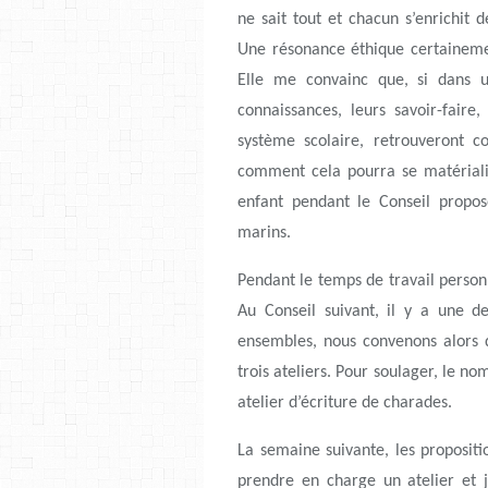
ne sait tout et chacun s’enrichit 
Une résonance éthique certaineme
Elle me convainc que, si dans u
connaissances, leurs savoir-faire,
système scolaire, retrouveront c
comment cela pourra se matérialis
enfant pendant le Conseil prop
marins.
Pendant le temps de travail personn
Au Conseil suivant, il y a une d
ensembles, nous convenons alors 
trois ateliers. Pour soulager, le n
atelier d’écriture de charades.
La semaine suivante, les propositio
prendre en charge un atelier et 