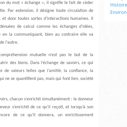
on du mot « échange », il signifie le fait de céder
Histoir
e. Par extension, il désigne toute circulation de
Enviro
 et donc toutes sortes d’interactions humaines. Il
dénuées de calcul comme les échanges d’idées,
 en la communiquant, bien au contraire elle va
de l’autre.
compréhension mutuelle n’est pas le but de la
érir des biens. Dans l’échange de savoirs, ce qui
ce de valeurs telles que l’amitié, la confiance, la
ui ne se quantifient pas, mais qui font lien, société
oirs, chacun s’enrichit simultanément : le donneur
eveur s’enrichit de ce qu’il reçoit, et lorsqu’à son
 encore de ce qu’il donnera, un enrichissement