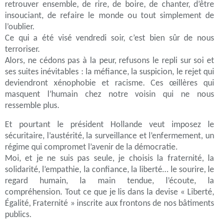
retrouver ensemble, de rire, de boire, de chanter, d’être
insouciant, de refaire le monde ou tout simplement de
l’oublier.
Ce qui a été visé vendredi soir, c’est bien sûr de nous
terroriser.
Alors, ne cédons pas à la peur, refusons le repli sur soi et
ses suites inévitables : la méfiance, la suspicion, le rejet qui
deviendront xénophobie et racisme. Ces œillères qui
masquent l’humain chez notre voisin qui ne nous
ressemble plus.
Et pourtant le président Hollande veut imposez le
sécuritaire, l’austérité, la surveillance et l’enfermement, un
régime qui compromet l’avenir de la démocratie.
Moi, et je ne suis pas seule, je choisis la fraternité, la
solidarité, l’empathie, la confiance, la liberté… le sourire, le
regard humain, la main tendue, l’écoute, la
compréhension. Tout ce que je lis dans la devise « Liberté,
Égalité, Fraternité » inscrite aux frontons de nos bâtiments
publics.