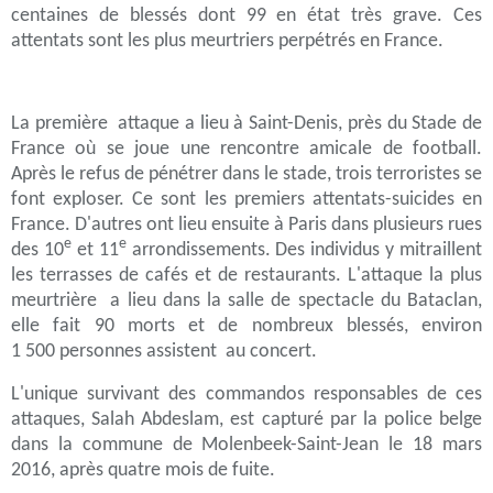
centaines de blessés dont 99 en état très grave. Ces
attentats sont les plus meurtriers perpétrés en France.
La première attaque a lieu à Saint-Denis, près du Stade de
France où se joue une rencontre amicale de football.
Après le refus de pénétrer dans le stade, trois terroristes se
font exploser. Ce sont les premiers attentats-suicides en
France. D'autres ont lieu ensuite à Paris dans plusieurs rues
e
e
des 10
et 11
arrondissements. Des individus y mitraillent
les terrasses de cafés et de restaurants. L'attaque la plus
meurtrière a lieu dans la salle de spectacle du Bataclan,
elle fait 90 morts et de nombreux blessés, environ
1 500 personnes assistent au concert.
L'unique survivant des commandos responsables de ces
attaques, Salah Abdeslam, est capturé par la police belge
dans la commune de Molenbeek-Saint-Jean le
18 mars
2016
, après quatre mois de fuite.