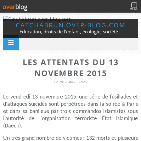
MENU
CATCHABRUN.OVER-BLOG.COM
Education, droits de l'enfant, écologie, société...
LES ATTENTATS DU 13
NOVEMBRE 2015
12 NOVEMBRE 2025
Le vendredi 13 novembre 2015, une série de fusillades et
d'attaques-suicides sont perpétrées dans la soirée à Paris
et dans sa banlieue par trois commandos islamistes sous
l’autorité de l'organisation terroriste État islamique
(Daech).
Un très grand nombre de victimes : 132 morts et plusieurs