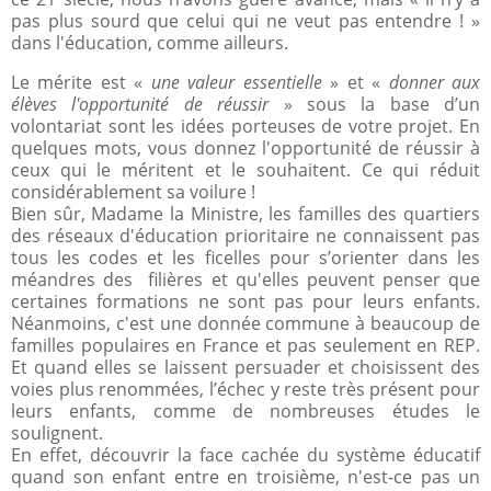
pas plus sourd que celui qui ne veut pas entendre ! »
dans l'éducation, comme ailleurs.
Le mérite est «
une valeur essentielle
» et «
donner aux
élèves l'opportunité de réussir
» sous la base d’un
volontariat sont les idées porteuses de votre projet. En
quelques mots, vous donnez l'opportunité de réussir à
ceux qui le méritent et le souhaitent. Ce qui réduit
considérablement sa voilure !
Bien sûr, Madame la Ministre, les familles des quartiers
des réseaux d'éducation prioritaire ne connaissent pas
tous les codes et les ficelles pour s’orienter dans les
méandres des filières et qu'elles peuvent penser que
certaines formations ne sont pas pour leurs enfants.
Néanmoins, c'est une donnée commune à beaucoup de
familles populaires en France et pas seulement en REP.
Et quand elles se laissent persuader et choisissent des
voies plus renommées, l’échec y reste très présent pour
leurs enfants, comme de nombreuses études le
soulignent.
En effet, découvrir la face cachée du système éducatif
quand son enfant entre en troisième, n'est-ce pas un