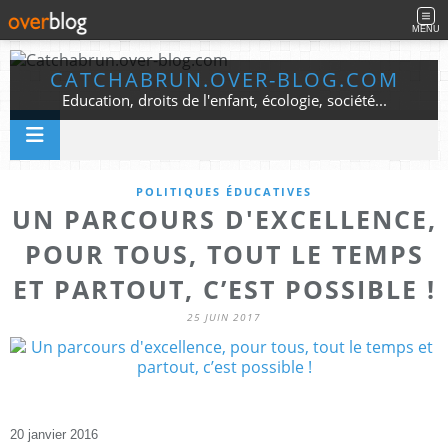
MENU
CATCHABRUN.OVER-BLOG.COM
Education, droits de l'enfant, écologie, société...
POLITIQUES ÉDUCATIVES
UN PARCOURS D'EXCELLENCE,
POUR TOUS, TOUT LE TEMPS
ET PARTOUT, C’EST POSSIBLE !
25 JUIN 2017
20 janvier 2016