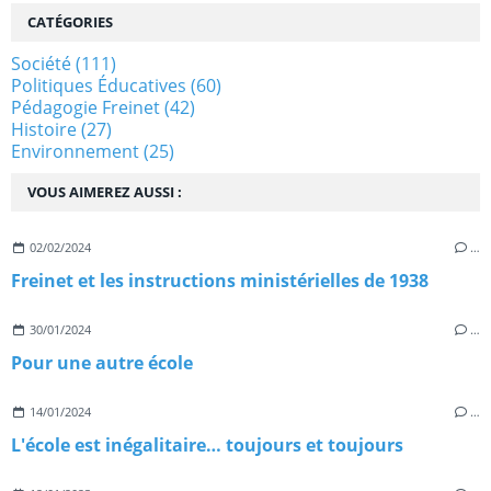
CATÉGORIES
Société
(111)
Politiques Éducatives
(60)
Pédagogie Freinet
(42)
Histoire
(27)
Environnement
(25)
VOUS AIMEREZ AUSSI :
02/02/2024
…
Freinet et les instructions ministérielles de 1938
30/01/2024
…
Pour une autre école
14/01/2024
…
L'école est inégalitaire… toujours et toujours