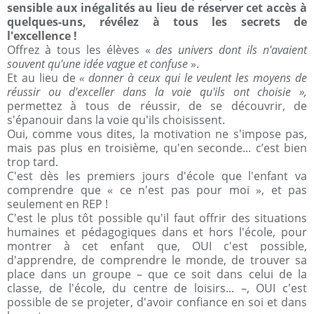
sensible aux inégalités au lieu de réserver cet accès à
quelques-uns, révélez à tous les secrets de
l'excellence !
Offrez à tous les élèves «
des univers dont ils n'avaient
souvent qu'une idée vague et confuse
».
Et au lieu de
« donner à ceux qui le veulent les moyens de
réussir ou d'exceller dans la voie qu'ils ont choisie »,
permettez à tous de réussir, de se découvrir, de
s'épanouir dans la voie qu'ils choisissent.
Oui, comme vous dites, la motivation ne s'impose pas,
mais pas plus en troisième, qu'en seconde... c’est bien
trop tard.
C'est dès les premiers jours d'école que l'enfant va
comprendre que « ce n'est pas pour moi », et pas
seulement en REP !
C'est le plus tôt possible qu'il faut offrir des situations
humaines et pédagogiques dans et hors l'école, pour
montrer à cet enfant que, OUI c'est possible,
d'apprendre, de comprendre le monde, de trouver sa
place dans un groupe – que ce soit dans celui de la
classe, de l'école, du centre de loisirs... –, OUI c'est
possible de se projeter, d'avoir confiance en soi et dans