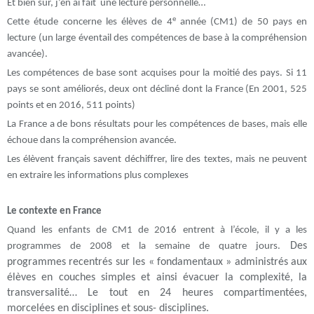
Et bien sûr, j’en ai fait une lecture personnelle…
e
Cette étude concerne les élèves de 4
année (CM1) de 50 pays en
lecture (un large éventail des compétences de base à la compréhension
avancée).
Les compétences de base sont acquises pour la moitié des pays. Si 11
pays se sont améliorés, deux ont décliné dont la France (En 2001, 525
points et en 2016, 511 points)
La France a de bons résultats pour les compétences de bases, mais elle
échoue dans la compréhension avancée.
Les élèvent français savent déchiffrer, lire des textes, mais ne peuvent
en extraire les informations plus complexes
Le contexte en France
Quand les enfants de CM1 de 2016 entrent à l’école, il y a les
Des
programmes de 2008 et la semaine de quatre jours.
programmes recentrés sur les « fondamentaux » administrés aux
élèves en couches simples et ainsi évacuer la complexité, la
transversalité… Le tout en 24 heures compartimentées,
morcelées en disciplines et sous- disciplines.