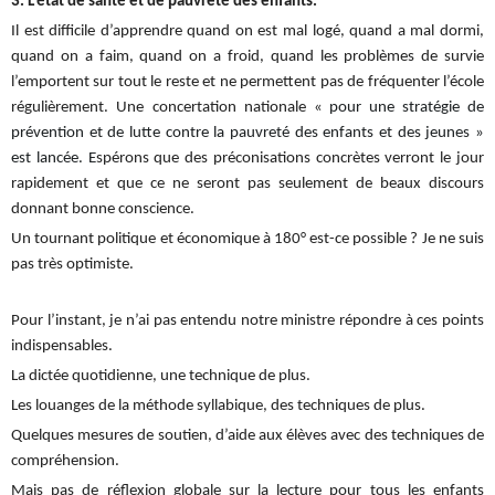
3. L’état de santé et de pauvreté des enfants.
Il est difficile d’apprendre quand on est mal logé, quand a mal dormi,
quand on a faim, quand on a froid, quand les problèmes de survie
l’emportent sur tout le reste et ne permettent pas de fréquenter l’école
régulièrement. Une
concertation nationale «
pour une stratégie de
prévention et de lutte contre la pauvreté des enfants et des jeunes »
est lancée. E
spérons que des préconisations concrètes verront le jour
rapidement et que ce ne seront pas seulement de beaux discours
donnant bonne conscience.
Un tournant politique et économique à 180° est-ce possible ? Je ne suis
pas très optimiste.
Pour l’instant, je n’ai pas entendu notre ministre répondre à ces points
indispensables.
La dictée quotidienne, une technique de plus.
Les louanges de la méthode syllabique, des techniques de plus.
Quelques mesures de soutien, d’aide aux élèves avec des techniques de
compréhension.
Mais pas de réflexion globale sur la lecture pour tous les enfants