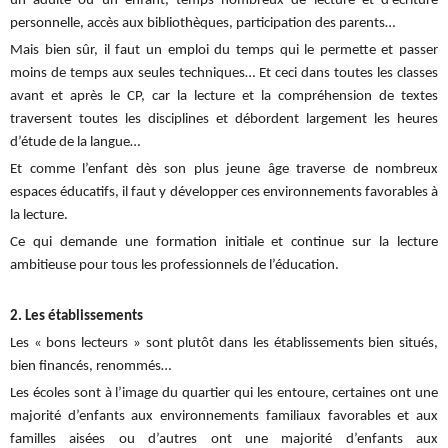
un adulte ou un enfant, temps nombreux de lecture et d’écriture
personnelle, accès aux bibliothèques, participation des parents…
Mais bien sûr, il faut un emploi du temps qui le permette et passer
moins de temps aux seules techniques… Et ceci dans toutes les classes
avant et après le CP, car la lecture et la compréhension de textes
traversent toutes les disciplines et débordent largement les heures
d’étude de la langue…
Et comme l’enfant dès son plus jeune âge traverse de nombreux
espaces éducatifs, il faut y développer ces environnements favorables à
la lecture.
Ce qui demande une formation initiale et continue sur la lecture
ambitieuse pour tous les professionnels de l’éducation.
2. Les établissements
Les « bons lecteurs » sont plutôt dans les établissements bien situés,
bien financés, renommés…
Les écoles sont à l’image du quartier qui les entoure, certaines ont une
majorité d’enfants aux environnements familiaux favorables et aux
familles aisées ou d’autres ont une majorité d’enfants aux