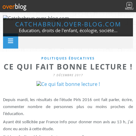
MENU
CATCHABRUN.OVER-BLOG.COM
Education, droits de l'enfant, écologie, société...
POLITIQUES ÉDUCATIVES
CE QUI FAIT BONNE LECTURE !
7 DÉCEMBRE 2017
Depuis mardi, les résultats de l’étude Pirls 2016 ont fait parler, écrire,
commenter nombre de personnes plus ou moins proches de
l’éducation.
Ayant été sollicitée par France Info pour donner mon avis au 13 h, j’ai
donc eu accès à cette étude.