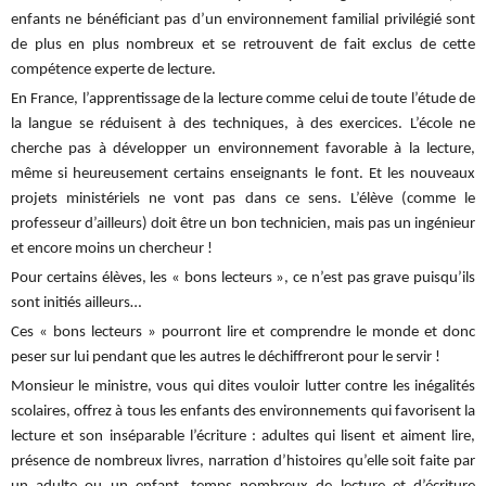
enfants ne bénéficiant pas d’un environnement familial privilégié sont
de plus en plus nombreux et se retrouvent de fait exclus de cette
compétence experte de lecture.
En France, l’apprentissage de la lecture comme celui de toute l’étude de
la langue se réduisent à des techniques, à des exercices. L’école ne
cherche pas à développer un environnement favorable à la lecture,
même si heureusement certains enseignants le font. Et les nouveaux
projets ministériels ne vont pas dans ce sens. L’élève (comme le
professeur d’ailleurs) doit être un bon technicien, mais pas un ingénieur
et encore moins un chercheur !
Pour certains élèves, les « bons lecteurs », ce n’est pas grave puisqu’ils
sont initiés ailleurs…
Ces « bons lecteurs » pourront lire et comprendre le monde et donc
peser sur lui pendant que les autres le déchiffreront pour le servir !
Monsieur le ministre, vous qui dites vouloir lutter contre les inégalités
scolaires, offrez à tous les enfants des environnements qui favorisent la
lecture et son inséparable l’écriture : adultes qui lisent et aiment lire,
présence de nombreux livres, narration d’histoires qu’elle soit faite par