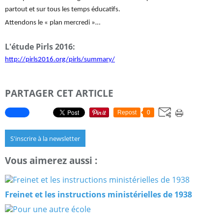
partout et sur tous les temps éducatifs.
Attendons le « plan mercredi »…
L'étude Pirls 2016:
http://pirls2016.org/pirls/summary/
PARTAGER CET ARTICLE
Repost
0
S'inscrire à la newsletter
Vous aimerez aussi :
Freinet et les instructions ministérielles de 1938