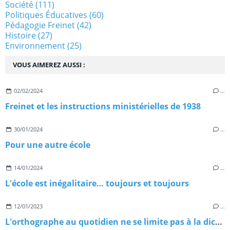
Société
(111)
Politiques Éducatives
(60)
Pédagogie Freinet
(42)
Histoire
(27)
Environnement
(25)
VOUS AIMEREZ AUSSI :
02/02/2024
…
Freinet et les instructions ministérielles de 1938
30/01/2024
…
Pour une autre école
14/01/2024
…
L'école est inégalitaire… toujours et toujours
12/01/2023
…
L'orthographe au quotidien ne se limite pas à la dictée