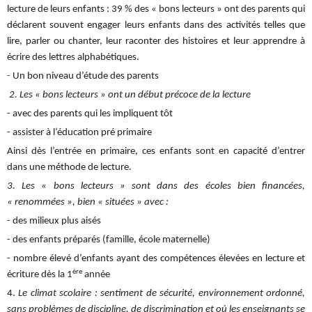
lecture de leurs enfants : 39 % des « bons lecteurs » ont des parents qui
déclarent souvent engager leurs enfants dans des activités telles que
lire, parler ou chanter, leur raconter des histoires et leur apprendre à
écrire des lettres alphabétiques.
-
Un bon niveau d’étude des parents
2. Les « bons lecteurs » ont un début précoce de la lecture
- avec des parents qui les impliquent tôt
- assister à l’éducation pré primaire
Ainsi dès l’entrée en primaire, ces enfants sont en capacité d’entrer
dans une méthode de lecture.
3. Les « bons lecteurs » sont dans des écoles bien financées,
« renommées », bien « situées » avec :
- des milieux plus aisés
- des enfants préparés (famille, école maternelle)
- nombre élevé d’enfants ayant des compétences élevées en lecture et
ère
écriture dès la 1
année
4.
Le climat scolaire : sentiment de sécurité, environnement ordonné,
sans problèmes de discipline, de discrimination et où les enseignants se