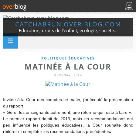
MENU
CATCHABRUN.OVER-BLOG.COM
Education, droits de l'enfant, écologie, société...
POLITIQUES ÉDUCATIVES
MATINÉE À LA COUR
4 OCTOBRE 2017
Invitée à la Cour des comptes ce matin, j’ai écouté la présentation
du rapport
« Gérer les enseignants autrement, une réforme qui reste à faire ».
Le premier rapport datait de 2013, mais les recommandations ont
peu influencé les politiques éducatives, la Cour souhaite donc
réitérer et compléter les recommandations précédentes
.