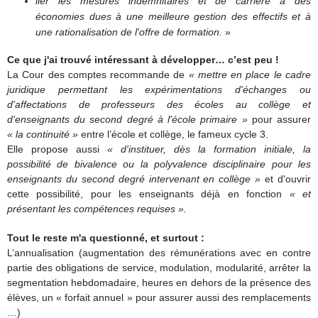
lier les mesures indemnitaires et de carrière à des
économies dues à une meilleure gestion des effectifs et à
une rationalisation de l'offre de formation.
»
Ce que j'ai trouvé intéressant à développer… c’est peu !
La Cour des comptes recommande de
« mettre en place le cadre
juridique permettant les expérimentations d'échanges ou
d'affectations de professeurs des écoles au collège et
d'enseignants du second degré à l'école primaire »
pour assurer
« la continuité »
entre l’école et collège, le fameux cycle 3.
Elle propose aussi
« d'instituer, dès la formation initiale, la
possibilité de bivalence ou la polyvalence disciplinaire pour les
enseignants du second degré intervenant en collège »
et d'ouvrir
cette possibilité, pour les enseignants déjà en fonction
« et
présentant les compétences requises ».
Tout le reste m'a questionné, et surtout :
L’annualisation (augmentation des rémunérations avec en contre
partie des obligations de service, modulation, modularité, arrêter la
segmentation hebdomadaire, heures en dehors de la présence des
élèves, un
« forfait annuel » pour assurer aussi des remplacements
…)