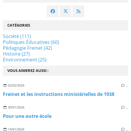
CATÉGORIES
Société
(111)
Politiques Éducatives
(60)
Pédagogie Freinet
(42)
Histoire
(27)
Environnement
(25)
VOUS AIMEREZ AUSSI :
02/02/2024
…
Freinet et les instructions ministérielles de 1938
30/01/2024
…
Pour une autre école
14/01/2024
…