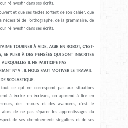
our réinvestir dans ses écrits.
ouvent et que ses textes sortent de son cahier, que
 la nécessité de l’orthographe, de la grammaire, de
our réinvestir dans ses écrits.
N'AIME TOURNER À VIDE, AGIR EN ROBOT, C'EST-
S, SE PLIER À DES PENSÉES QUI SONT INSCRITES
AUXQUELLES IL NE PARTICIPE PAS
NT N° 9 : IL NOUS FAUT MOTIVER LE TRAVAIL
S DE SCOLASTIQUE.
t tout ce qui ne correspond pas aux situations
end à écrire en écrivant, on apprend à lire en
rreurs, des retours et des avancées, c’est le
t alors de ne pas séparer les apprentissages du
espect de ses cheminements singuliers et de ses