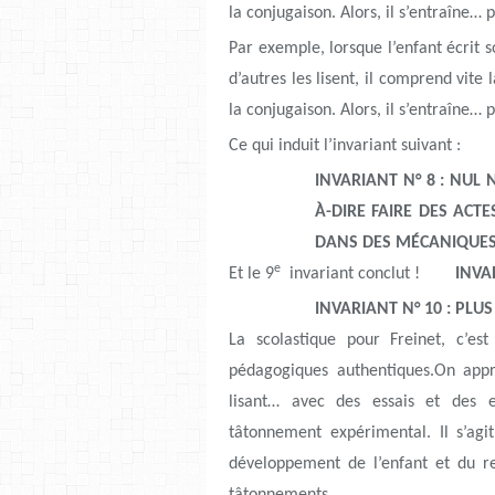
la conjugaison. Alors, il s’entraîne… p
Par exemple, lorsque l’enfant écrit s
d’autres les lisent, il comprend vite
la conjugaison. Alors, il s’entraîne… p
Ce qui induit l’invariant suivant :
INVARIANT N° 8 : NUL 
À-DIRE FAIRE DES ACTE
DANS DES MÉCANIQUES 
e
Et le 9
invariant conclut !
INVARIA
INVARIANT N° 10 : PLU
La scolastique pour Freinet, c’es
pédagogiques authentiques.On appr
lisant… avec des essais et des e
tâtonnement expérimental. Il s’agi
développement de l’enfant et du r