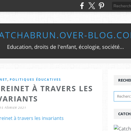
ATCHABRUN.OVER-BLOG.C
Education, droits de l'enfant, écologie, société...
,
NET
POLITIQUES ÉDUCATIVES
RECHE
REINET À TRAVERS LES
VARIANTS
15 FÉVRIER 2021
CATCH