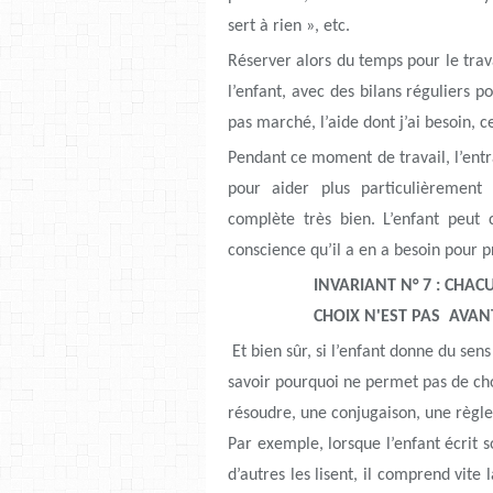
sert à rien », etc.
Réserver alors du temps pour le trava
l’enfant, avec des bilans réguliers 
pas marché, l’aide dont j’ai besoin, 
Pendant ce moment de travail, l’entra
pour aider plus particulièrement 
complète très bien. L’enfant peut c
conscience qu’il a en a besoin pour p
INVARIANT N° 7 : CHAC
CHOIX N'EST PAS AVA
Et bien sûr, si l’enfant donne du se
savoir pourquoi ne permet pas de cho
résoudre, une conjugaison, une règ
Par exemple, lorsque l’enfant écrit s
d’autres les lisent, il comprend vite