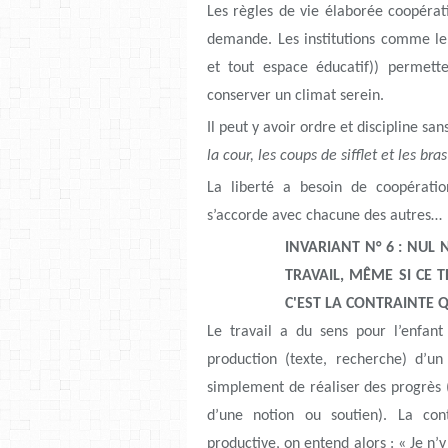
Les règles de vie élaborée coopérati
demande. Les institutions comme le 
et tout espace éducatif)) permette
conserver un climat serein.
Il peut y avoir ordre et discipline sa
la cour, les coups de sifflet et les br
La liberté a besoin de coopératio
s’accorde avec chacune des autres…
INVARIANT N° 6 : NUL 
TRAVAIL, MÊME SI CE T
C'EST LA CONTRAINTE 
Le travail a du sens pour l’enfant 
production (texte, recherche) d’un
simplement de réaliser des progrès 
d’une notion ou soutien). La con
productive, on entend alors : « Je n’y