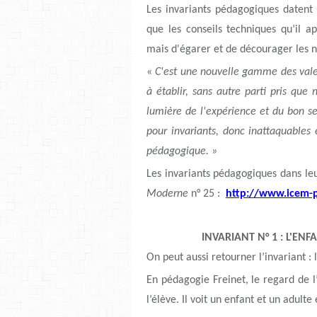
Les invariants pédagogiques daten
que les conseils techniques qu’il a
mais d'égarer et de décourager les 
«
C'est une nouvelle gamme des valeu
à établir, sans autre parti pris que
lumière de l'expérience et du bon se
pour invariants, donc inattaquables 
pédagogique. »
Les invariants pédagogiques dans leu
Moderne
n° 25 :
http://www.icem-p
INVARIANT N° 1 : L'EN
On peut aussi retourner l’invariant :
En pédagogie Freinet, le regard de l’a
l’élève. Il voit un enfant et un adulte