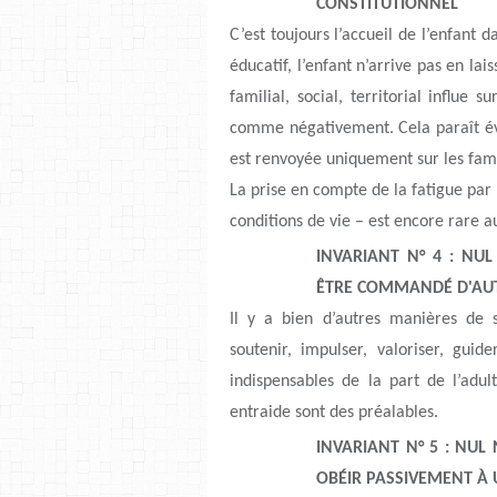
CONSTITUTIONNEL
C’est toujours l’accueil de l’enfant 
éducatif, l’enfant n’arrive pas en lai
familial, social, territorial influe
comme négativement. Cela paraît évi
est renvoyée uniquement sur les fami
La prise en compte de la fatigue par
conditions de vie – est encore rare au
INVARIANT N° 4 : NUL
ÊTRE COMMANDÉ D'AU
Il y a bien d’autres manières de 
soutenir, impulser, valoriser, guid
indispensables de la part de l’adu
entraide sont des préalables.
INVARIANT N° 5 : NUL 
OBÉIR PASSIVEMENT À 