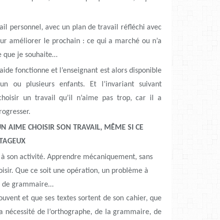
il personnel, avec un plan de travail réfléchi avec
pour améliorer le prochain : ce qui a marché ou n’a
ce que je souhaite…
ide fonctionne et l’enseignant est alors disponible
un ou plusieurs enfants. Et l’invariant suivant
hoisir un travail qu’il n’aime pas trop, car il a
rogresser.
UN AIME CHOISIR SON TRAVAIL, MÊME SI CE
NTAGEUX
ns à son activité. Apprendre mécaniquement, sans
isir. Que ce soit une opération, un problème à
le de grammaire…
ouvent et que ses textes sortent de son cahier, que
 la nécessité de l’orthographe, de la grammaire, de