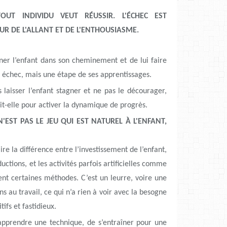
TOUT INDIVIDU VEUT RÉUSSIR. L'ÉCHEC EST
UR DE L'ALLANT ET DE L'ENTHOUSIASME.
gner l’enfant dans son cheminement et de lui faire
 échec, mais une étape de ses apprentissages.
 laisser l’enfant stagner et ne pas le décourager,
oit-elle pour activer la dynamique de progrès.
N'EST PAS LE JEU QUI EST NATUREL À L'ENFANT,
ire la différence entre l’investissement de l’enfant,
uctions, et les activités parfois artificielles comme
ent certaines méthodes. C’est un leurre, voire une
 au travail, ce qui n’a rien à voir avec la besogne
ifs et fastidieux.
d’apprendre une technique, de s’entraîner pour une