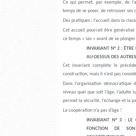
Ce qui permet, par exemple, de l’ac
temps de se poser, de retrouver ses 
Des pratiques : l’accueil dans la clas
Cet accueil pourrait être généralisé 
ce temps « sas » avant de se plonger 
INVARIANT N° 2 : ÊTR
AU-DESSUS DES AUTRE
Cet invariant complète le précéde
construction, mais il n’est pas consi
Dans l’organisation démocratique 
niveau quel que soit l’âge, l’adulte l
permet la sécurité, l’échange et la p
La coopération n’a pas d’âge !
INVARIANT N° 3 : L
FONCTION DE SON