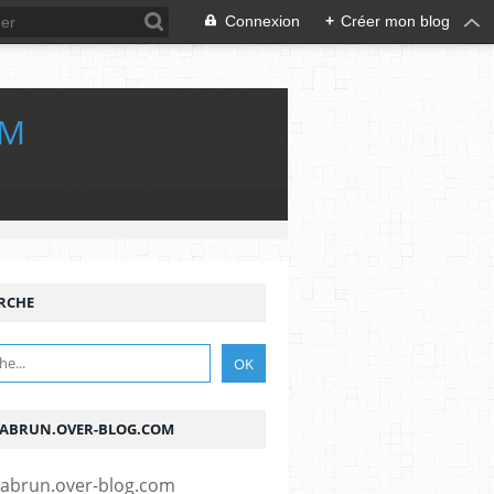
Connexion
+
Créer mon blog
OM
RCHE
ABRUN.OVER-BLOG.COM