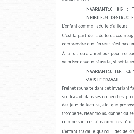
tâtonnements.
INVARIANT10 BIS : 
INHIBITEUR, DESTRUCTE
L’enfant comme l’adulte d’ailleurs.
C’est la part de l’adulte d’accompa
comprendre que l’erreur n’est pas un
À la fois être ambitieux pour ne pas
valoriser chaque réussite, si petite s
INVARIANT10 TER : CE 
MAIS LE TRAVAIL
Freinet souhaite dans cet invariant fa
son travail, dans ses recherches, prod
des jeux de lecture, etc. que propos
tromperie. Néanmoins, donner du sens
comme sont certains exercices répétit
L’enfant travaille quand il décide 