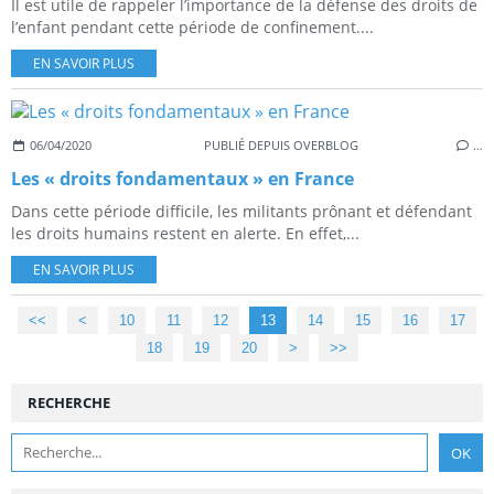
Il est utile de rappeler l’importance de la défense des droits de
l’enfant pendant cette période de confinement....
EN SAVOIR PLUS
06/04/2020
PUBLIÉ DEPUIS OVERBLOG
…
Les « droits fondamentaux » en France
Dans cette période difficile, les militants prônant et défendant
les droits humains restent en alerte. En effet,...
EN SAVOIR PLUS
<<
<
10
11
12
13
14
15
16
17
18
19
20
>
>>
RECHERCHE