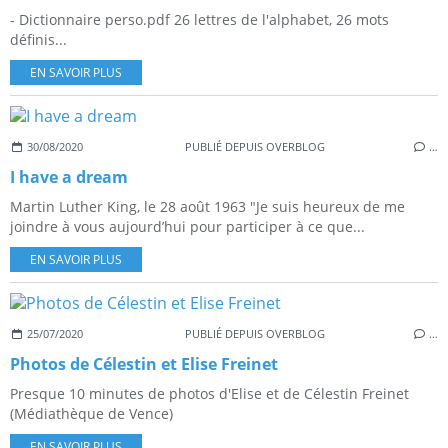
- Dictionnaire perso.pdf 26 lettres de l'alphabet, 26 mots
définis...
EN SAVOIR PLUS
30/08/2020
PUBLIÉ DEPUIS OVERBLOG
…
I have a dream
Martin Luther King, le 28 août 1963 "Je suis heureux de me
joindre à vous aujourd’hui pour participer à ce que...
EN SAVOIR PLUS
25/07/2020
PUBLIÉ DEPUIS OVERBLOG
…
Photos de Célestin et Elise Freinet
Presque 10 minutes de photos d'Elise et de Célestin Freinet
(Médiathèque de Vence)
EN SAVOIR PLUS