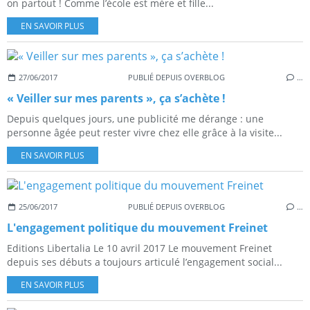
on partout ! Comme l’école est mère et fille...
EN SAVOIR PLUS
27/06/2017
PUBLIÉ DEPUIS OVERBLOG
…
« Veiller sur mes parents », ça s’achète !
Depuis quelques jours, une publicité me dérange : une
personne âgée peut rester vivre chez elle grâce à la visite...
EN SAVOIR PLUS
25/06/2017
PUBLIÉ DEPUIS OVERBLOG
…
L'engagement politique du mouvement Freinet
Editions Libertalia Le 10 avril 2017 Le mouvement Freinet
depuis ses débuts a toujours articulé l’engagement social...
EN SAVOIR PLUS