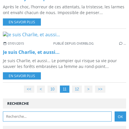
Après le choc, l’horreur de ces attentats, la tristesse, les larmes
ont envahi chacun de nous. Impossible de penser...
EN SAVOIR PLUS
07/01/2015
PUBLIÉ DEPUIS OVERBLOG
…
Je suis Charlie, et aussi...
Je suis Charlie, et aussi… Le pompier qui risque sa vie pour
sauver les forêts embrasées La femme au rond-point...
EN SAVOIR PLUS
<<
<
10
11
12
>
>>
RECHERCHE