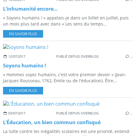
L’inhumanité encore…
« Soyons humains ! » appelais-je dans un billet en juillet, puis
un mois plus tard avec dans « Les sens du temps...
EN SAVOIR PLUS
12/07/2017
PUBLIÉ DEPUIS OVERBLOG
…
Soyons humains !
« Hommes soyez humains, c'est votre premier devoir » (Jean-
Jacques Rousseau, 1762, Émile ou de l'éducation). Être...
EN SAVOIR PLUS
03/07/2017
PUBLIÉ DEPUIS OVERBLOG
…
L’Éducation, un bien commun confisqué
La lutte contre les inégalités scolaires est une priorité, entend-